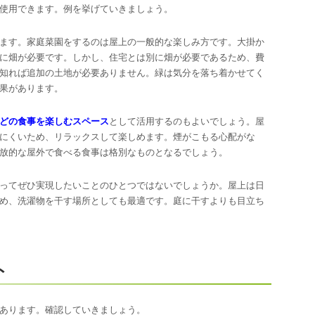
使用できます。例を挙げていきましょう。
ます。家庭菜園をするのは屋上の一般的な楽しみ方です。大掛か
に畑が必要です。しかし、住宅とは別に畑が必要であるため、費
知れば追加の土地が必要ありません。緑は気分を落ち着かせてく
果があります。
どの食事を楽しむスペース
として活用するのもよいでしょう。屋
にくいため、リラックスして楽しめます。煙がこもる心配がな
放的な屋外で食べる食事は格別なものとなるでしょう。
ってぜひ実現したいことのひとつではないでしょうか。屋上は日
め、洗濯物を干す場所としても最適です。庭に干すよりも目立ち
ト
あります。確認していきましょう。