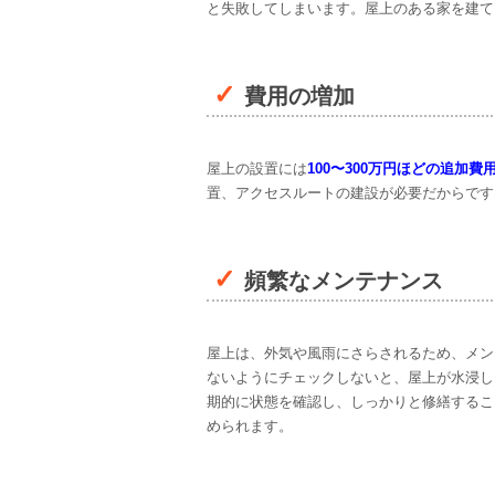
と失敗してしまいます。屋上のある家を建て
費用の増加
屋上の設置には
100〜300万円ほどの追加費
置、アクセスルートの建設が必要だからです
頻繁なメンテナンス
屋上は、外気や風雨にさらされるため、メン
ないようにチェックしないと、屋上が水浸し
期的に状態を確認し、しっかりと修繕するこ
められます。