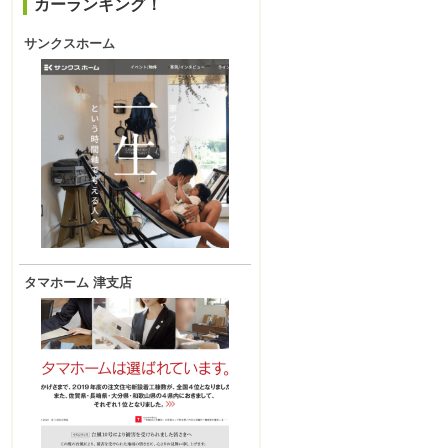
カーランキング！
サンクスホーム
タマホーム 津支店