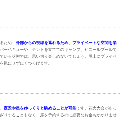
るため、
外部からの視線を遮れるため、プライベートな空間を楽
バーベキューや、テントを立ててのキャンプ、ビニールプールで
ている状態では、思い切り楽しめないでしょう。屋上にプライベ
を気にせずにくつろげます。
。
夜景や星をゆっくりと眺めることが可能
です。花火大会があっ
ざりすることもなく、席を予約するのに必要なお金もかかりませ