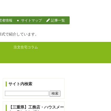
営者情報
サイトマップ
記事一覧
形式で紹介しています。
注文住宅コラム
サイト内検索
【三重県】工務店・ハウスメー