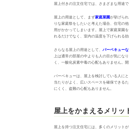
屋上付きの注文住宅では、さまざまな用途で
屋上の用途として、まず
家庭菜園
が挙げられ
りな家庭祭をしたいと考えた場合、住宅の他
用がかかってしまいます。屋上で家庭菜園を
れるだけでなく、室内の温度を下げられる効
さらなる屋上の用途として、
バーベキューな
上は通常の部屋の中よりも人の目が気になり
く、一酸化炭素中毒の心配もありません。開
バーベキューは、屋上を検討している人にと
当たりがよく、広いスペースを確保できるた
にくく、盗難の心配もありません。
屋上をかまえるメリッ
屋上を持つ注文住宅には、多くのメリットが