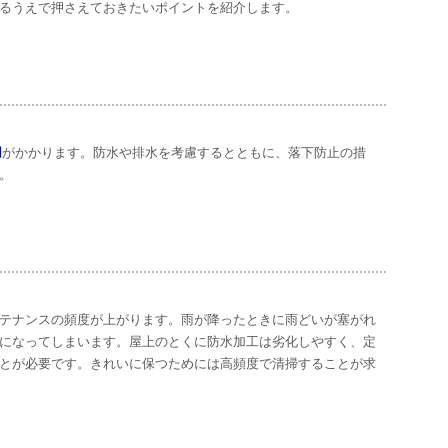
るうえで押さえておきたいポイントを紹介します。
用
がかかります。防水や排水を考慮するとともに、落下防止の措
。
テナンスの頻度が上がります。雨が降ったときに雨どいが塞がれ
になってしまいます。屋上のとくに防水加工は劣化しやすく、定
とが必要です。きれいに保つためには高頻度で清掃することが求